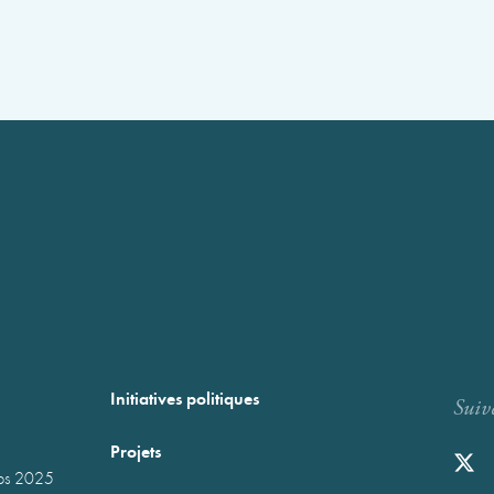
Initiatives politiques
Suiv
Projets
mps 2025