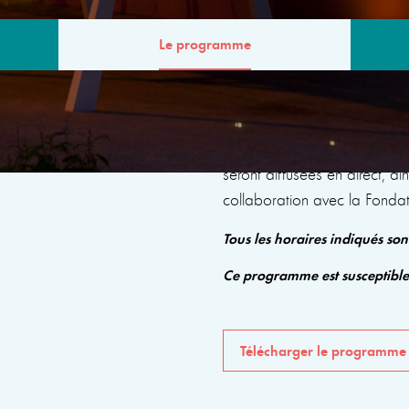
Le programme
MME
Le programme comprendra de
seront diffusées en direct, a
collaboration avec la Fonda
Tous les horaires indiqués so
Ce programme est susceptibl
Télécharger le programme