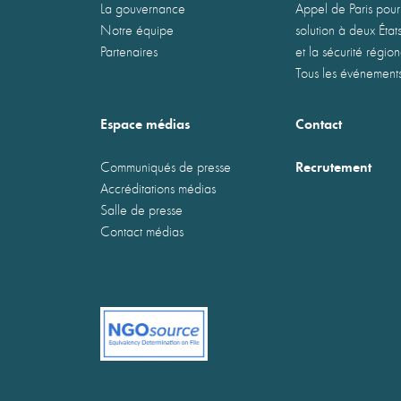
La gouvernance
Appel de Paris pour
Notre équipe
solution à deux États
Partenaires
et la sécurité régio
Tous les événement
Espace médias
Contact
Recrutement
Communiqués de presse
Accréditations médias
Salle de presse
Contact médias