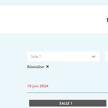
Salle 1
Réinitialiser
10 juin 2024
SALLE 1