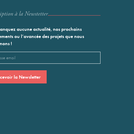
iption à la Newstetter
nquez aucune actualité, nos prochains
ments ou l’avancée des projets que nous
nons !
l
saire)