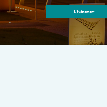
L'événement
LE PROGRA