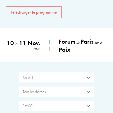
Télécharger le programme
Forum
Paris
10
11 Nov.
de
sur la
&
Paix
2026
Salle 1
Tous les thèmes
16:00