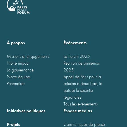
À propos
Événements
Missions et engagements
Le Forum 2025
Notre impact
Réunion de printemps
La gouvernance
2025
Notre équipe
Appel de Paris pour la
Partenaires
solution à deux États, la
paix et la sécurité
régionales
Tous les événements
Initiatives politiques
Espace médias
Projets
Communiqués de presse