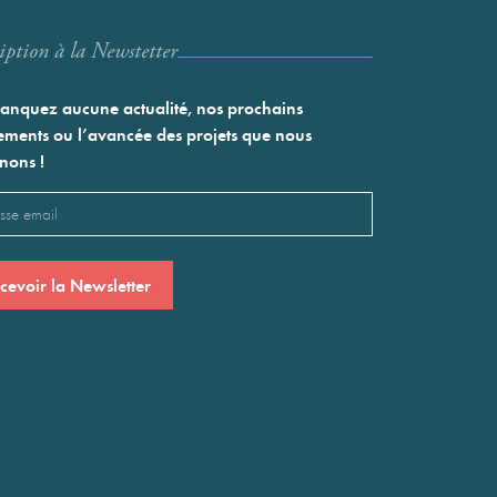
iption à la Newstetter
nquez aucune actualité, nos prochains
ments ou l’avancée des projets que nous
nons !
l
saire)