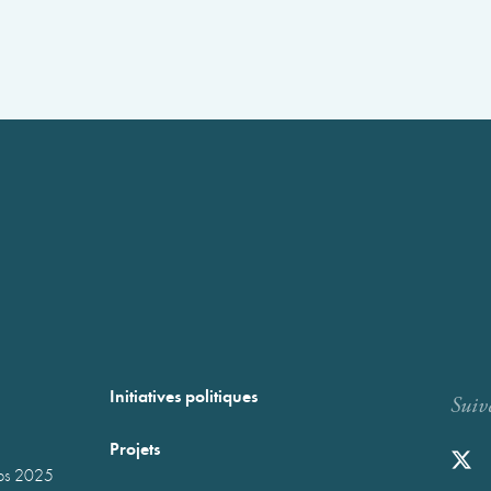
Initiatives politiques
Suiv
Projets
mps 2025