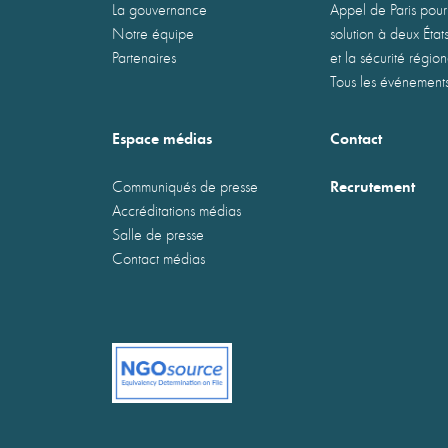
La gouvernance
Appel de Paris pour
Notre équipe
solution à deux États
Partenaires
et la sécurité régio
Tous les événement
Espace médias
Contact
Recrutement
Communiqués de presse
Accréditations médias
Salle de presse
Contact médias