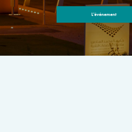
L'événement
LE PROGRA