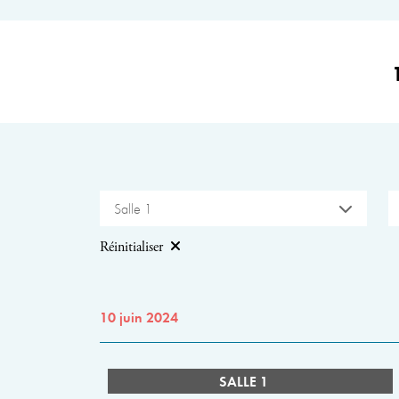
Salle 1
Réinitialiser
10 juin 2024
SALLE 1