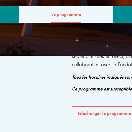
Le programme
MME
Le programme comprendra de
seront diffusées en direct, a
collaboration avec la Fonda
Tous les horaires indiqués so
Ce programme est susceptibl
Télécharger le programme