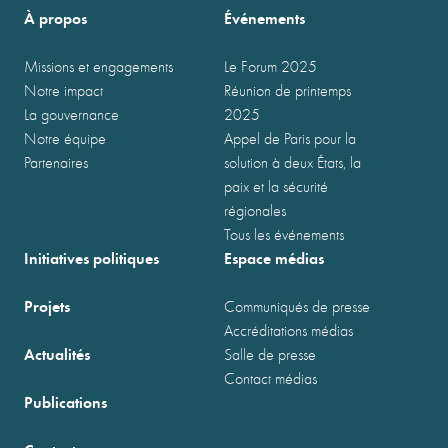
À propos
Événements
Missions et engagements
Le Forum 2025
Notre impact
Réunion de printemps
La gouvernance
2025
Notre équipe
Appel de Paris pour la
Partenaires
solution à deux États, la
paix et la sécurité
régionales
Tous les événements
Initiatives politiques
Espace médias
Projets
Communiqués de presse
Accréditations médias
Actualités
Salle de presse
Contact médias
Publications