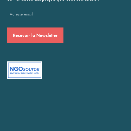
Email
(Nécessaire)