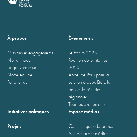
À propos
Événements
Missions et engagements
Le Forum 2025
Notre impact
Réunion de printemps
La gouvernance
2025
Notre équipe
Appel de Paris pour la
Partenaires
solution à deux États, la
paix et la sécurité
régionales
Tous les événements
Initiatives politiques
Espace médias
Projets
Communiqués de presse
Accréditations médias