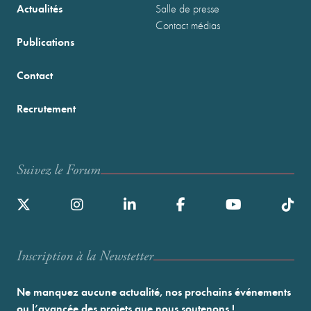
Actualités
Salle de presse
Contact médias
Publications
Contact
Recrutement
Suivez le Forum
Inscription à la Newstetter
Ne manquez aucune actualité, nos prochains événements
ou l’avancée des projets que nous soutenons !