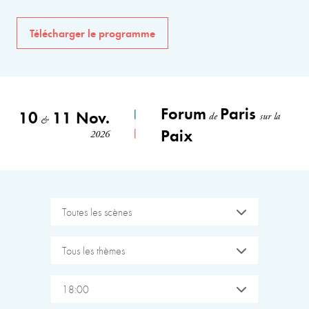
Télécharger le programme
Forum
Paris
10
11 Nov.
de
sur la
&
Paix
2026
Toutes les scènes
Tous les thèmes
18:00