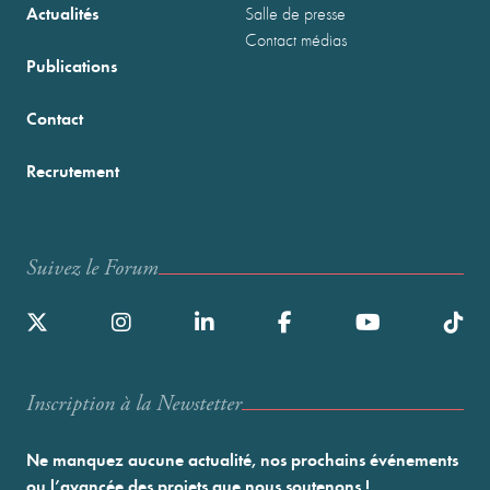
Actualités
Salle de presse
Contact médias
Publications
Contact
Recrutement
Suivez le Forum
Inscription à la Newstetter
Ne manquez aucune actualité, nos prochains événements
ou l’avancée des projets que nous soutenons !