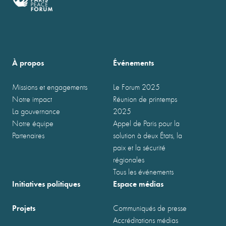
À propos
Événements
Missions et engagements
Le Forum 2025
Notre impact
Réunion de printemps
La gouvernance
2025
Notre équipe
Appel de Paris pour la
Partenaires
solution à deux États, la
paix et la sécurité
régionales
Tous les événements
Initiatives politiques
Espace médias
Projets
Communiqués de presse
Accréditations médias