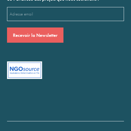
Email
(Nécessaire)