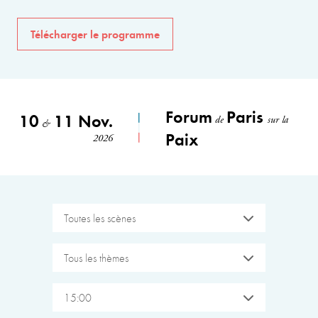
Télécharger le programme
Forum
Paris
10
11 Nov.
de
sur la
&
Paix
2026
Toutes les scènes
Tous les thèmes
15:00