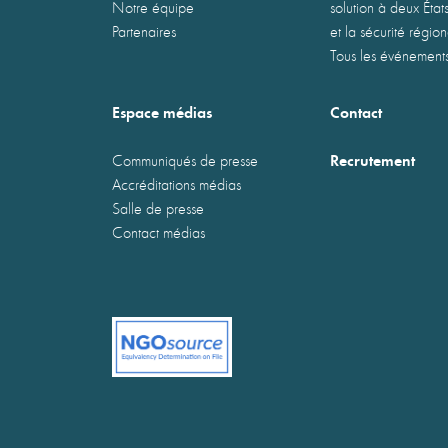
Notre équipe
solution à deux États
Partenaires
et la sécurité régio
Tous les événement
Espace médias
Contact
Recrutement
Communiqués de presse
Accréditations médias
Salle de presse
Contact médias