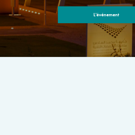
L'événement
LE PROGRA