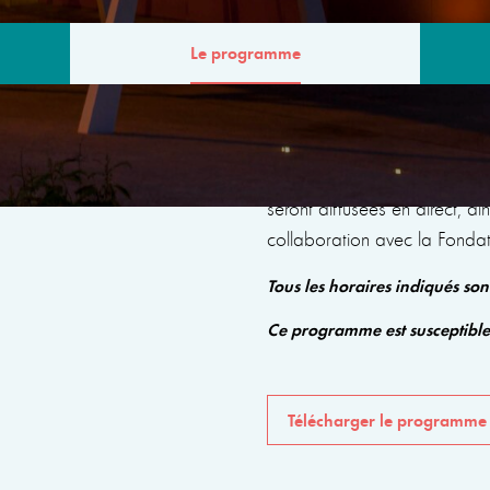
Le programme
MME
Le programme comprendra de
seront diffusées en direct, a
collaboration avec la Fonda
Tous les horaires indiqués so
Ce programme est susceptibl
Télécharger le programme