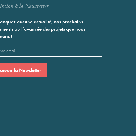
iption à la Newstetter
nquez aucune actualité, nos prochains
ments ou l’avancée des projets que nous
nons !
l
saire)