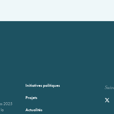
Initiatives politiques
Suiv
Projets
mps 2025
Actualités
 la