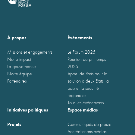
À propos
Événements
Missions et engagements
Le Forum 2025
Notre impact
Réunion de printemps
La gouvernance
2025
Notre équipe
Appel de Paris pour la
Partenaires
solution à deux États, la
paix et la sécurité
régionales
Tous les événements
Initiatives politiques
Espace médias
Projets
Communiqués de presse
Accréditations médias