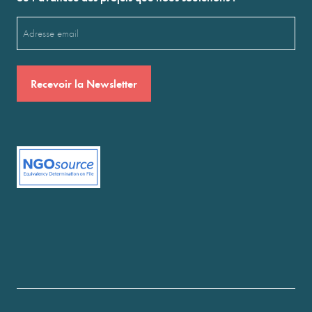
Email
(Nécessaire)