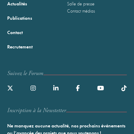
Actualités
Salle de presse
Contact médias
Publications
Contact
Recrutement
Suivez le Forum
Inscription à la Newstetter
Ne manquez aucune actualité, nos prochains événements
ou l’avancée des projets que nous soutenons !