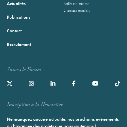
Actualités
Salle de presse
Contact médias
Publications
Contact
Recrutement
Suivez le Forum
Inscription à la Newstetter
Ne manquez aucune actualité, nos prochains événements
ou l’avancée des projets que nous soutenons !