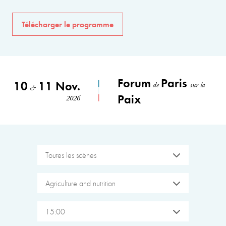
Télécharger le programme
Forum
Paris
10
11 Nov.
de
sur la
&
Paix
2026
Toutes les scènes
Agriculture and nutrition
15:00