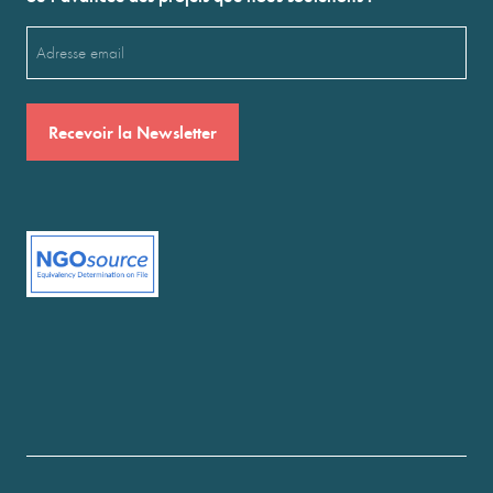
Email
(Nécessaire)