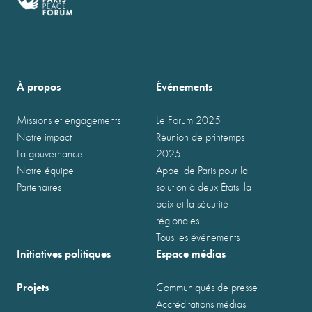
À propos
Événements
Missions et engagements
Le Forum 2025
Notre impact
Réunion de printemps
La gouvernance
2025
Notre équipe
Appel de Paris pour la
Partenaires
solution à deux États, la
paix et la sécurité
régionales
Tous les événements
Initiatives politiques
Espace médias
Projets
Communiqués de presse
Accréditations médias