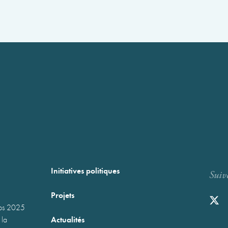
Initiatives politiques
Suiv
Projets
mps 2025
Actualités
 la