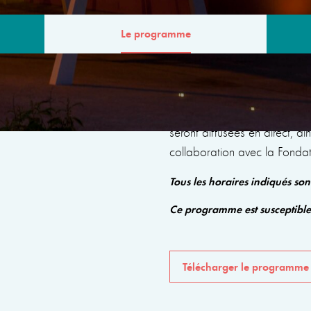
Le programme
MME
Le programme comprendra de
seront diffusées en direct, a
collaboration avec la Fonda
Tous les horaires indiqués so
Ce programme est susceptibl
Télécharger le programme