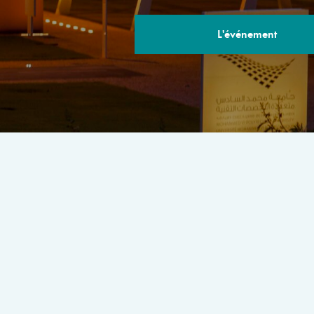
L'événement
LE PROGRA