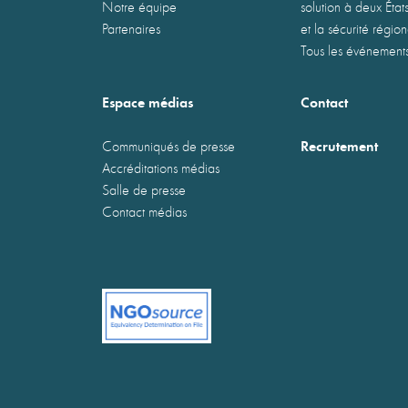
Notre équipe
solution à deux États
Partenaires
et la sécurité régio
Tous les événement
Espace médias
Contact
Recrutement
Communiqués de presse
Accréditations médias
Salle de presse
Contact médias