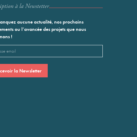
iption à la Newstetter
nquez aucune actualité, nos prochains
ments ou l’avancée des projets que nous
nons !
l
saire)