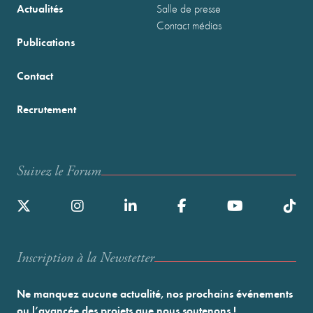
Actualités
Salle de presse
Contact médias
Publications
Contact
Recrutement
Suivez le Forum
Inscription à la Newstetter
Ne manquez aucune actualité, nos prochains événements
ou l’avancée des projets que nous soutenons !