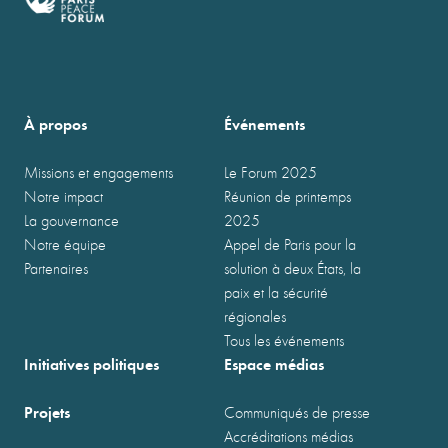
À propos
Événements
Missions et engagements
Le Forum 2025
Notre impact
Réunion de printemps
La gouvernance
2025
Notre équipe
Appel de Paris pour la
Partenaires
solution à deux États, la
paix et la sécurité
régionales
Tous les événements
Initiatives politiques
Espace médias
Projets
Communiqués de presse
Accréditations médias