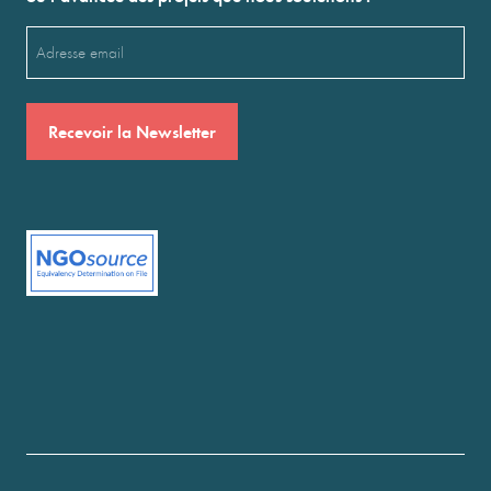
Email
(Nécessaire)