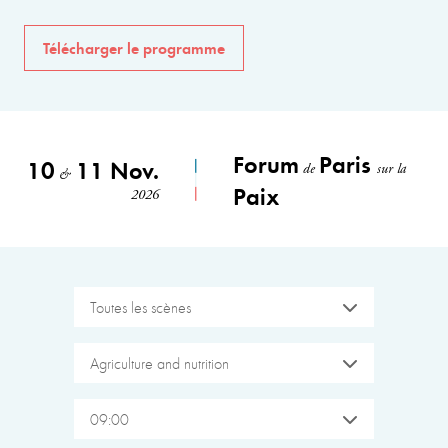
Télécharger le programme
Forum
Paris
10
11 Nov.
de
sur la
&
Paix
2026
Toutes les scènes
Agriculture and nutrition
09:00