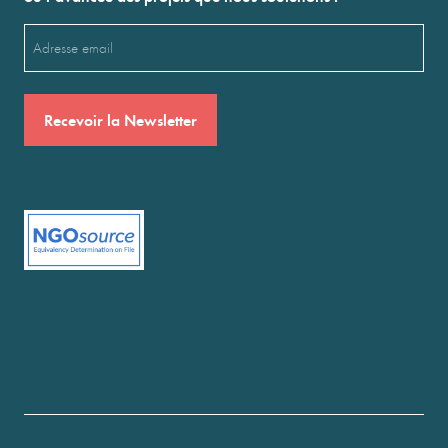
Email
(Nécessaire)