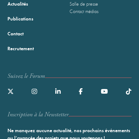
Actualités
Salle de presse
Contact médias
Publications
Contact
Recrutement
Suivez le Forum
Inscription à la Newstetter
Ne manquez aucune actualité, nos prochains événements
ou l’avancée des projets que nous soutenons !