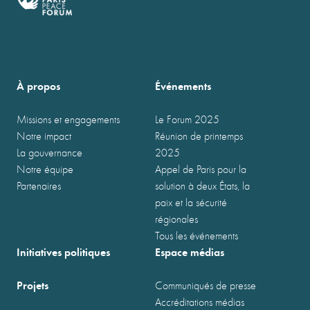
À propos
Événements
Missions et engagements
Le Forum 2025
Notre impact
Réunion de printemps
La gouvernance
2025
Notre équipe
Appel de Paris pour la
Partenaires
solution à deux États, la
paix et la sécurité
régionales
Tous les événements
Initiatives politiques
Espace médias
Projets
Communiqués de presse
Accréditations médias