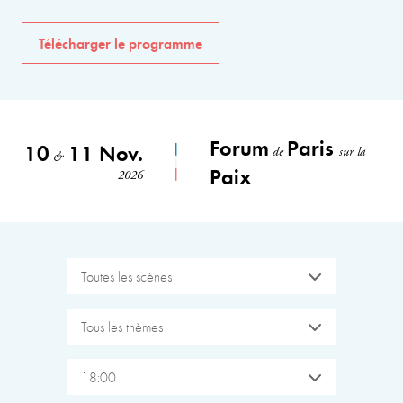
Télécharger le programme
Forum
Paris
10
11 Nov.
de
sur la
&
Paix
2026
Toutes les scènes
Tous les thèmes
18:00