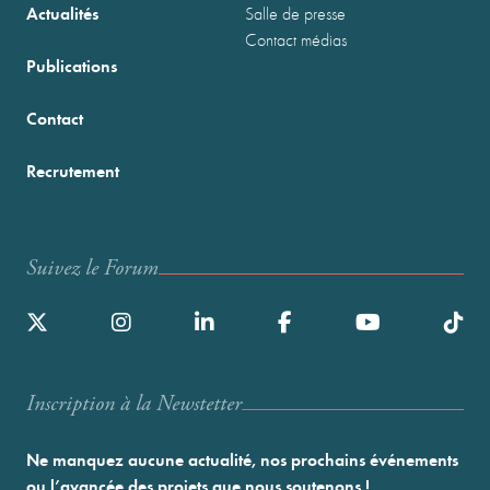
Actualités
Salle de presse
Contact médias
Publications
Contact
Recrutement
Suivez le Forum
Inscription à la Newstetter
Ne manquez aucune actualité, nos prochains événements
ou l’avancée des projets que nous soutenons !