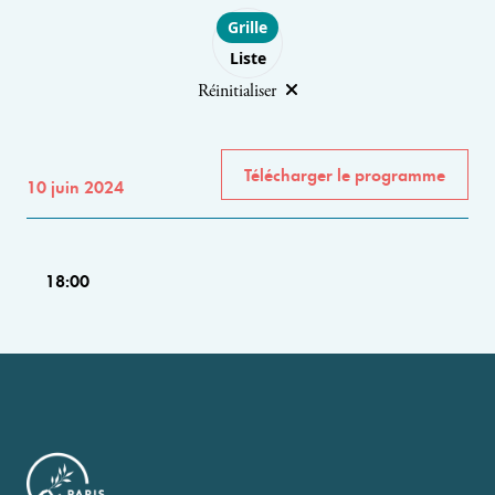
Choose layout
Grille
Liste
Réinitialiser
Télécharger le programme
10 juin 2024
18:00