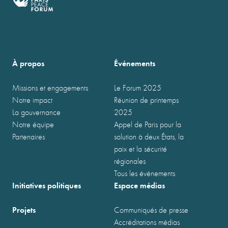
À propos
Événements
Missions et engagements
Le Forum 2025
Notre impact
Réunion de printemps
La gouvernance
2025
Notre équipe
Appel de Paris pour la
Partenaires
solution à deux États, la
paix et la sécurité
régionales
Tous les événements
Initiatives politiques
Espace médias
Projets
Communiqués de presse
Accréditations médias