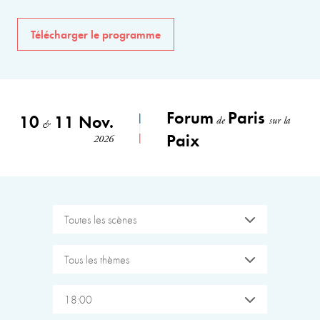
Télécharger le programme
Forum
Paris
10
11 Nov.
de
sur la
&
Paix
2026
Toutes les scènes
Tous les thèmes
18:00