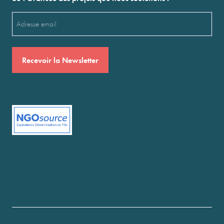
Email
(Nécessaire)