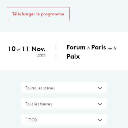
Télécharger le programme
Forum
Paris
10
11 Nov.
de
sur la
&
Paix
2026
Toutes les scènes
Tous les thèmes
17:00