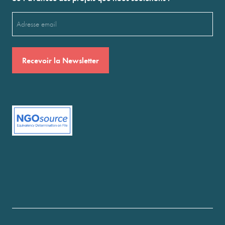
Email
(Nécessaire)