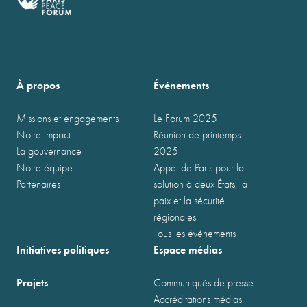
À propos
Événements
Missions et engagements
Le Forum 2025
Notre impact
Réunion de printemps
La gouvernance
2025
Notre équipe
Appel de Paris pour la
Partenaires
solution à deux États, la
paix et la sécurité
régionales
Tous les événements
Initiatives politiques
Espace médias
Projets
Communiqués de presse
Accréditations médias