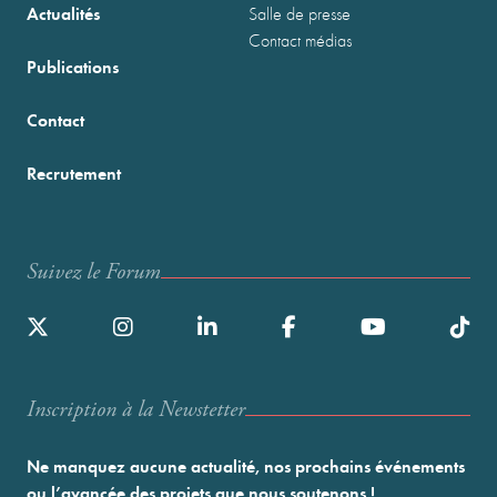
Actualités
Salle de presse
Contact médias
Publications
Contact
Recrutement
Suivez le Forum
Inscription à la Newstetter
Ne manquez aucune actualité, nos prochains événements
ou l’avancée des projets que nous soutenons !