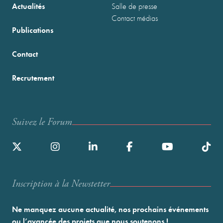
Actualités
Salle de presse
Contact médias
Publications
Contact
Recrutement
Suivez le Forum
Inscription à la Newstetter
Ne manquez aucune actualité, nos prochains événements
ou l’avancée des projets que nous soutenons !