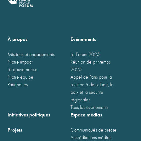
À propos
Événements
Missions et engagements
Le Forum 2025
Notre impact
Réunion de printemps
La gouvernance
2025
Notre équipe
Appel de Paris pour la
Partenaires
solution à deux États, la
paix et la sécurité
régionales
Tous les événements
Initiatives politiques
Espace médias
Projets
Communiqués de presse
Accréditations médias