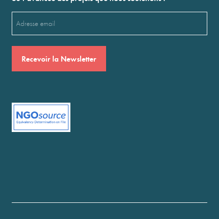
Email
(Nécessaire)