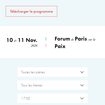
Télécharger le programme
Forum
Paris
10
11 Nov.
de
sur la
&
Paix
2026
Toutes les scènes
Tous les thèmes
17:00