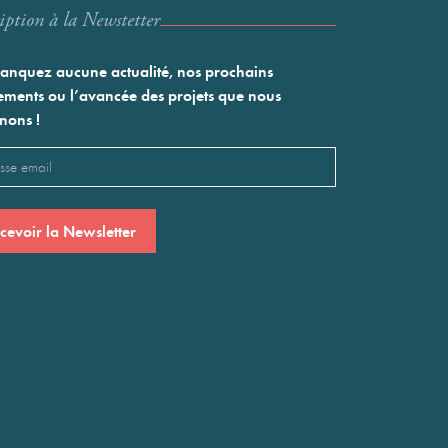
iption à la Newstetter
nquez aucune actualité, nos prochains
ments ou l’avancée des projets que nous
nons !
l
saire)