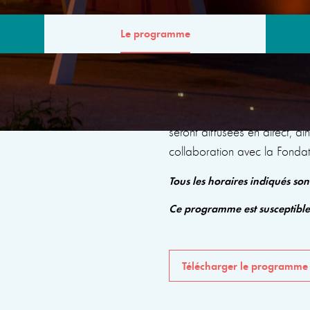
Le programme
MME
Le programme comprendra de
seront diffusées en direct, a
collaboration avec la Fonda
Tous les horaires indiqués so
Ce programme est susceptibl
Télécharger le programme