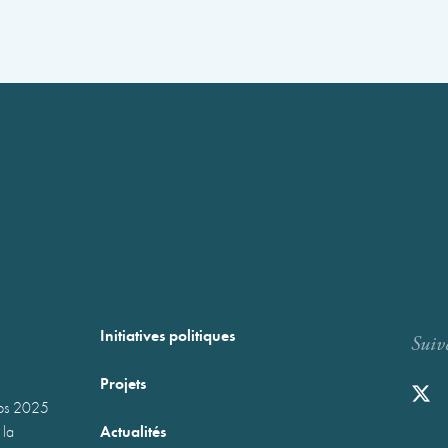
Initiatives politiques
Suiv
Projets
mps 2025
Actualités
 la