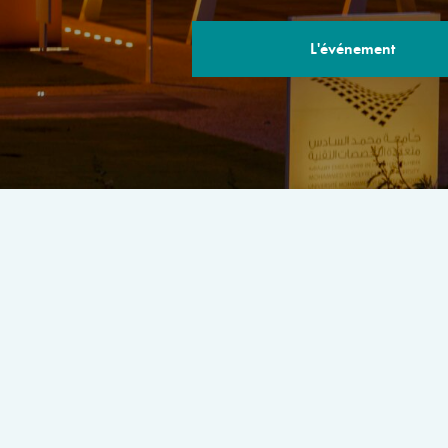
L'événement
LE PROGRA