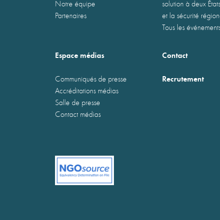
Notre équipe
solution à deux États
Partenaires
et la sécurité régio
Tous les événement
Espace médias
Contact
Recrutement
Communiqués de presse
Accréditations médias
Salle de presse
Contact médias