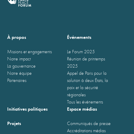
À propos
Événements
Missions et engagements
Le Forum 2025
Notre impact
Réunion de printemps
La gouvernance
2025
Notre équipe
Appel de Paris pour la
Partenaires
solution à deux États, la
paix et la sécurité
régionales
Tous les événements
Initiatives politiques
Espace médias
Projets
Communiqués de presse
Accréditations médias