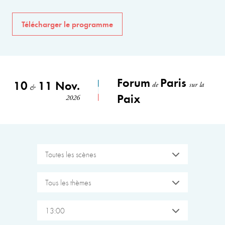
Télécharger le programme
Forum
Paris
10
11 Nov.
de
sur la
&
Paix
2026
Toutes les scènes
Tous les thèmes
13:00