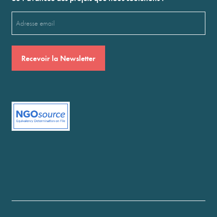
Email
(Nécessaire)