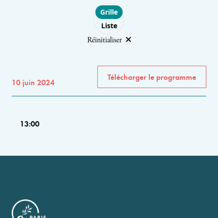
Choose layout
Grille
Liste
Réinitialiser
Télécharger le programme
10 juin 2024
13:00