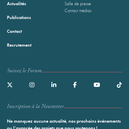
Actualités
Salle de presse
Contact médias
Publications
Contact
Recrutement
Suivez le Forum
Inscription à la Newstetter
Ne manquez aucune actualité, nos prochains événements
ou l’avancée des projets que nous soutenons !