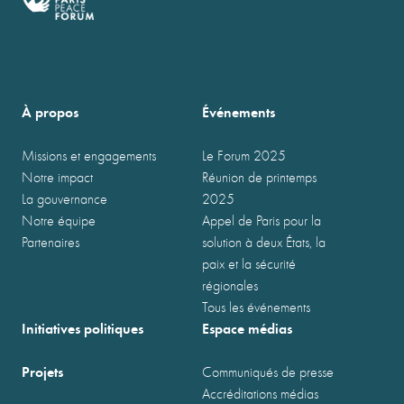
À propos
Événements
Missions et engagements
Le Forum 2025
Notre impact
Réunion de printemps
La gouvernance
2025
Notre équipe
Appel de Paris pour la
Partenaires
solution à deux États, la
paix et la sécurité
régionales
Tous les événements
Initiatives politiques
Espace médias
Projets
Communiqués de presse
Accréditations médias