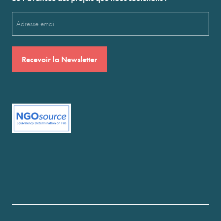
Email
(Nécessaire)