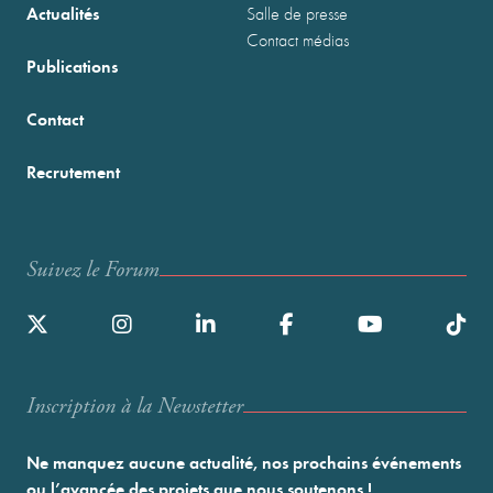
Actualités
Salle de presse
Contact médias
Publications
Contact
Recrutement
Suivez le Forum
Inscription à la Newstetter
Ne manquez aucune actualité, nos prochains événements
ou l’avancée des projets que nous soutenons !