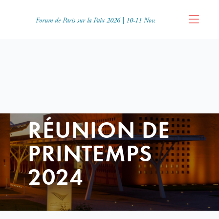
Forum de Paris sur la Paix 2026 | 10-11 Nov.
RÉUNION DE
PRINTEMPS
2024