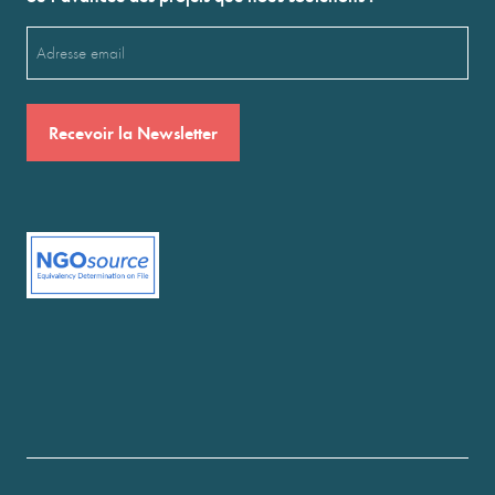
Email
(Nécessaire)