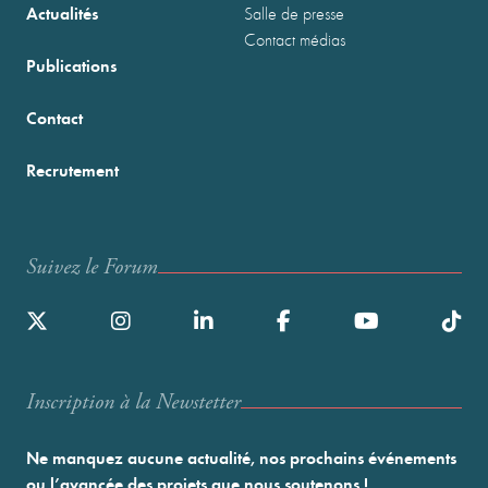
Actualités
Salle de presse
Contact médias
Publications
Contact
Recrutement
Suivez le Forum
Inscription à la Newstetter
Ne manquez aucune actualité, nos prochains événements
ou l’avancée des projets que nous soutenons !