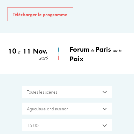
Télécharger le programme
Forum
Paris
10
11 Nov.
de
sur la
&
Paix
2026
Toutes les scènes
Agriculture and nutrition
15:00