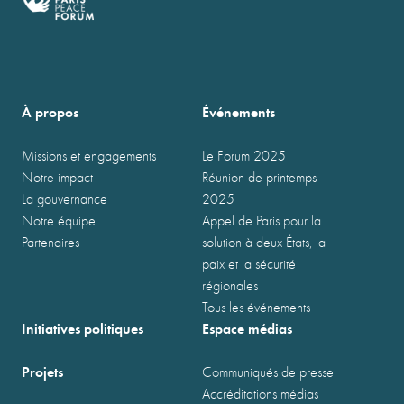
À propos
Événements
Missions et engagements
Le Forum 2025
Notre impact
Réunion de printemps
La gouvernance
2025
Notre équipe
Appel de Paris pour la
Partenaires
solution à deux États, la
paix et la sécurité
régionales
Tous les événements
Initiatives politiques
Espace médias
Projets
Communiqués de presse
Accréditations médias