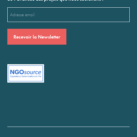
Email
(Nécessaire)