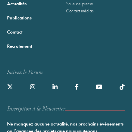
Actualités
Salle de presse
Contact médias
Publications
Contact
Recrutement
Suivez le Forum
Inscription à la Newstetter
Ne manquez aucune actualité, nos prochains événements
ou l’avancée des projets que nous soutenons !