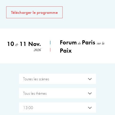
Télécharger le programme
Forum
Paris
10
11 Nov.
de
sur la
&
Paix
2026
Toutes les scènes
Tous les thèmes
13:00