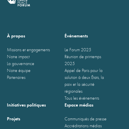
À propos
Événements
Missions et engagements
Le Forum 2025
Notre impact
Réunion de printemps
La gouvernance
2025
Notre équipe
Appel de Paris pour la
Partenaires
solution à deux États, la
paix et la sécurité
régionales
Tous les événements
Initiatives politiques
Espace médias
Projets
Communiqués de presse
Accréditations médias