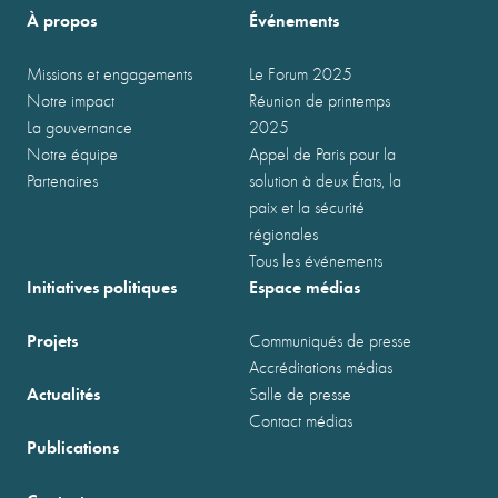
À propos
Événements
Missions et engagements
Le Forum 2025
Notre impact
Réunion de printemps
La gouvernance
2025
Notre équipe
Appel de Paris pour la
Partenaires
solution à deux États, la
paix et la sécurité
régionales
Tous les événements
Initiatives politiques
Espace médias
Projets
Communiqués de presse
Accréditations médias
Actualités
Salle de presse
Contact médias
Publications