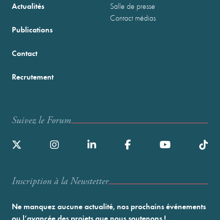
Actualités
Salle de presse
Contact médias
Publications
Contact
Recrutement
Suivez le Forum
Inscription à la Newstetter
Ne manquez aucune actualité, nos prochains événements
ou l’avancée des projets que nous soutenons !