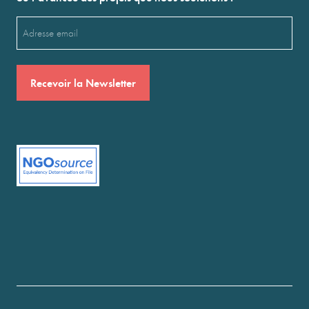
Email
(Nécessaire)