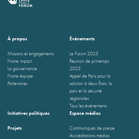
À propos
Événements
Missions et engagements
Le Forum 2025
Notre impact
Réunion de printemps
La gouvernance
2025
Notre équipe
Appel de Paris pour la
Partenaires
solution à deux États, la
paix et la sécurité
régionales
Tous les événements
Initiatives politiques
Espace médias
Projets
Communiqués de presse
Accréditations médias