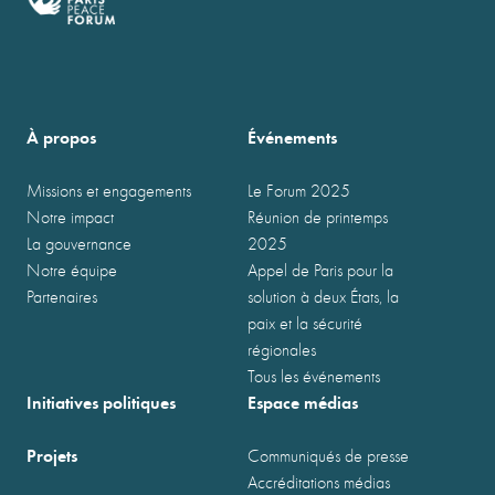
À propos
Événements
Missions et engagements
Le Forum 2025
Notre impact
Réunion de printemps
La gouvernance
2025
Notre équipe
Appel de Paris pour la
Partenaires
solution à deux États, la
paix et la sécurité
régionales
Tous les événements
Initiatives politiques
Espace médias
Projets
Communiqués de presse
Accréditations médias