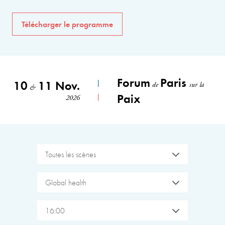
Télécharger le programme
Forum
Paris
10
11 Nov.
de
sur la
&
Paix
2026
Toutes les scènes
Global health
16:00