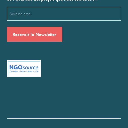
Email
(Nécessaire)