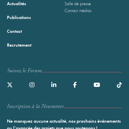
Actualités
Salle de presse
Contact médias
Publications
Contact
Recrutement
Suivez le Forum
Inscription à la Newstetter
Ne manquez aucune actualité, nos prochains événements
ou l’avancée des projets que nous soutenons !