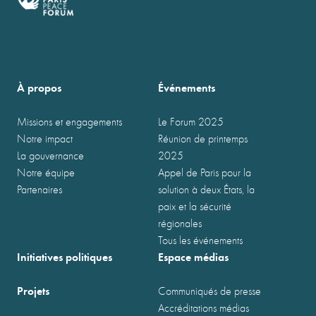
À propos
Événements
Missions et engagements
Le Forum 2025
Notre impact
Réunion de printemps
La gouvernance
2025
Notre équipe
Appel de Paris pour la
Partenaires
solution à deux États, la
paix et la sécurité
régionales
Tous les événements
Initiatives politiques
Espace médias
Projets
Communiqués de presse
Accréditations médias