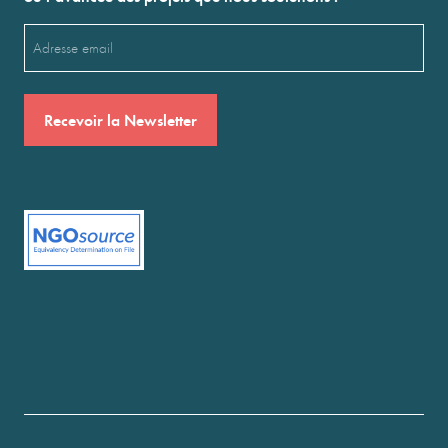
Email
(Nécessaire)