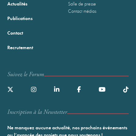
Actualités
Salle de presse
Contact médias
Publications
Contact
Recrutement
Suivez le Forum
Inscription à la Newstetter
Ne manquez aucune actualité, nos prochains événements
ou l’avancée des projets que nous soutenons !