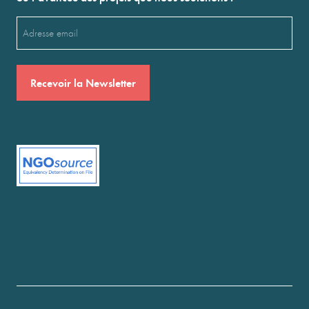
Email
(Nécessaire)