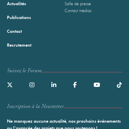
Actualités
Salle de presse
Contact médias
Publications
Contact
Recrutement
Suivez le Forum
Inscription à la Newstetter
Ne manquez aucune actualité, nos prochains événements
ou l’avancée des projets que nous soutenons !