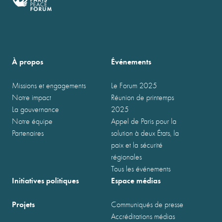
À propos
Événements
Missions et engagements
Le Forum 2025
Notre impact
Réunion de printemps
La gouvernance
2025
Notre équipe
Appel de Paris pour la
Partenaires
solution à deux États, la
paix et la sécurité
régionales
Tous les événements
Initiatives politiques
Espace médias
Projets
Communiqués de presse
Accréditations médias