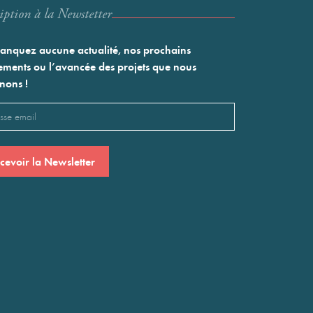
iption à la Newstetter
nquez aucune actualité, nos prochains
ments ou l’avancée des projets que nous
nons !
l
saire)