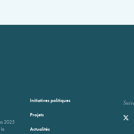
Initiatives politiques
Suiv
Projets
mps 2025
Actualités
 la