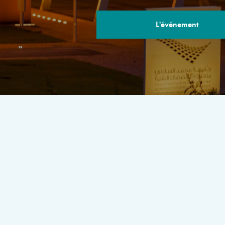
L'événement
LE PROGRA