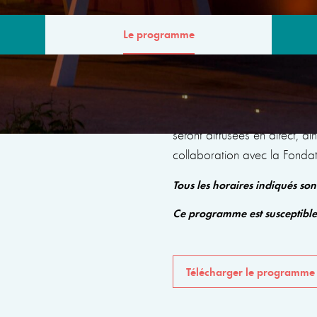
Le programme
MME
Le programme comprendra de
seront diffusées en direct, a
collaboration avec la Fonda
Tous les horaires indiqués so
Ce programme est susceptibl
Télécharger le programme