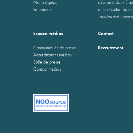
Notre équipe
solution à deux États
Partenaires
et la sécurité régio
Tous les événement
Espace médias
Contact
Recrutement
Communiqués de presse
Accréditations médias
Salle de presse
Contact médias