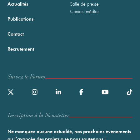
Actualités
Salle de presse
Contact médias
Publications
Contact
Recrutement
Suivez le Forum
Inscription à la Newstetter
Ne manquez aucune actualité, nos prochains événements
ou l’avancée des projets que nous soutenons !