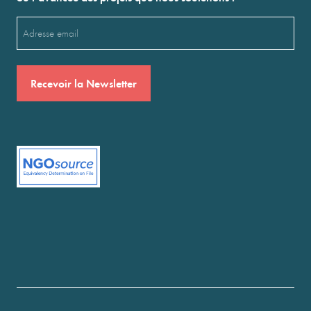
Email
(Nécessaire)