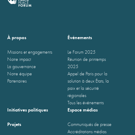
À propos
Événements
Missions et engagements
Le Forum 2025
Notre impact
Réunion de printemps
La gouvernance
2025
Notre équipe
Appel de Paris pour la
Partenaires
solution à deux États, la
paix et la sécurité
régionales
Tous les événements
Initiatives politiques
Espace médias
Projets
Communiqués de presse
Accréditations médias