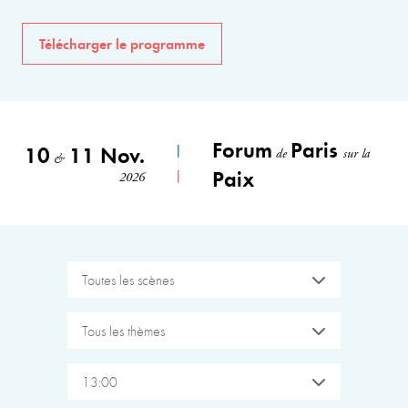
Télécharger le programme
Forum
Paris
10
11 Nov.
de
sur la
&
Paix
2026
Toutes les scènes
Tous les thèmes
13:00