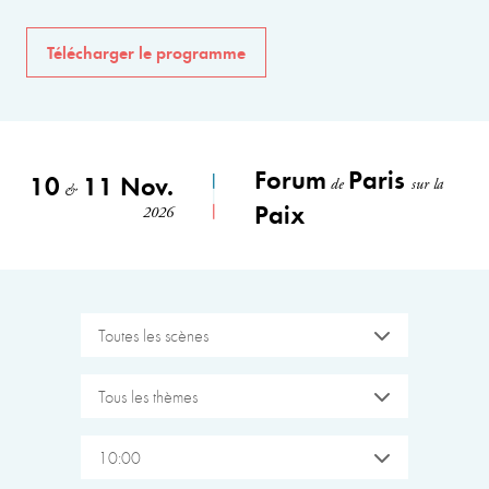
Télécharger le programme
Forum
Paris
10
11 Nov.
de
sur la
&
Paix
2026
Toutes les scènes
Tous les thèmes
10:00