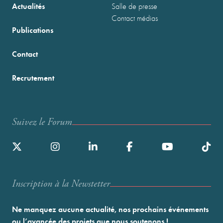
Actualités
Salle de presse
Contact médias
Publications
Contact
Recrutement
Suivez le Forum
Inscription à la Newstetter
Ne manquez aucune actualité, nos prochains événements
ou l’avancée des projets que nous soutenons !