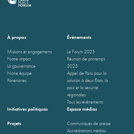
À propos
Événements
Missions et engagements
Le Forum 2025
Notre impact
Réunion de printemps
La gouvernance
2025
Notre équipe
Appel de Paris pour la
Partenaires
solution à deux États, la
paix et la sécurité
régionales
Tous les événements
Initiatives politiques
Espace médias
Projets
Communiqués de presse
Accréditations médias