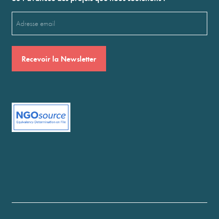
Email
(Nécessaire)