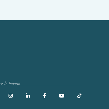
ez le Forum