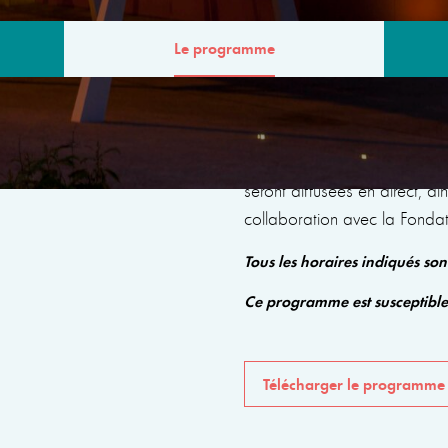
Le programme
MME
Le programme comprendra de
seront diffusées en direct, a
collaboration avec la Fonda
Tous les horaires indiqués so
Ce programme est susceptibl
Télécharger le programme