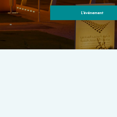
L'événement
LE PROGRA