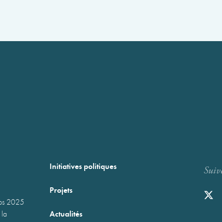
Initiatives politiques
Suiv
Projets
mps 2025
Actualités
 la