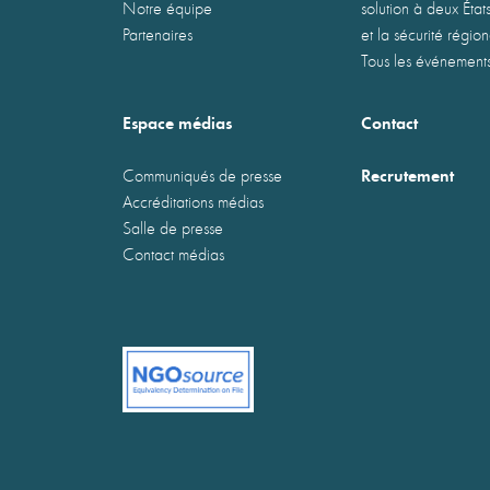
Notre équipe
solution à deux États
Partenaires
et la sécurité régio
Tous les événement
Espace médias
Contact
Recrutement
Communiqués de presse
Accréditations médias
Salle de presse
Contact médias