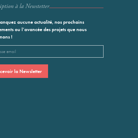
iption à la Newstetter
nquez aucune actualité, nos prochains
ments ou l’avancée des projets que nous
nons !
l
saire)