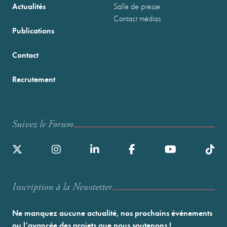
Actualités
Salle de presse
Contact médias
Publications
Contact
Recrutement
Suivez le Forum
Inscription à la Newstetter
Ne manquez aucune actualité, nos prochains événements
ou l’avancée des projets que nous soutenons !