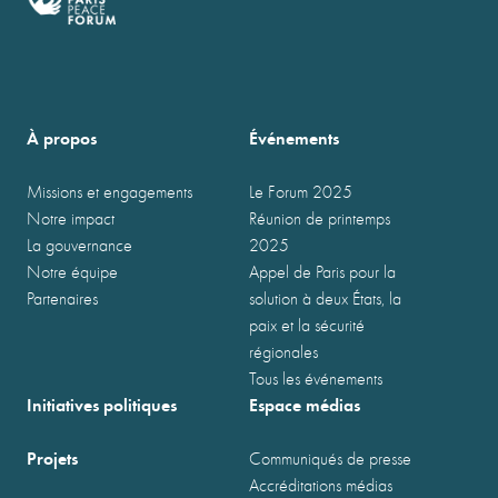
À propos
Événements
Missions et engagements
Le Forum 2025
Notre impact
Réunion de printemps
La gouvernance
2025
Notre équipe
Appel de Paris pour la
Partenaires
solution à deux États, la
paix et la sécurité
régionales
Tous les événements
Initiatives politiques
Espace médias
Projets
Communiqués de presse
Accréditations médias