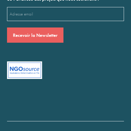
Email
(Nécessaire)