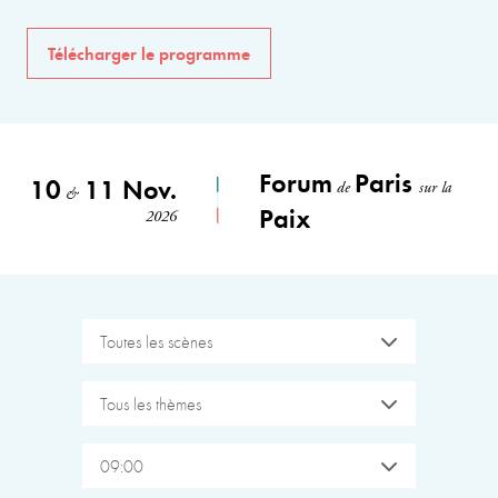
Télécharger le programme
Forum
Paris
10
11 Nov.
de
sur la
&
Paix
2026
Toutes les scènes
Tous les thèmes
09:00