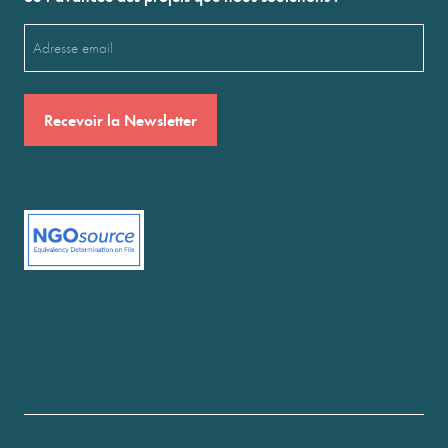
Email
(Nécessaire)