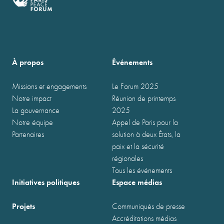
À propos
Événements
Missions et engagements
Le Forum 2025
Notre impact
Réunion de printemps
La gouvernance
2025
Notre équipe
Appel de Paris pour la
Partenaires
solution à deux États, la
paix et la sécurité
régionales
Tous les événements
Initiatives politiques
Espace médias
Projets
Communiqués de presse
Accréditations médias