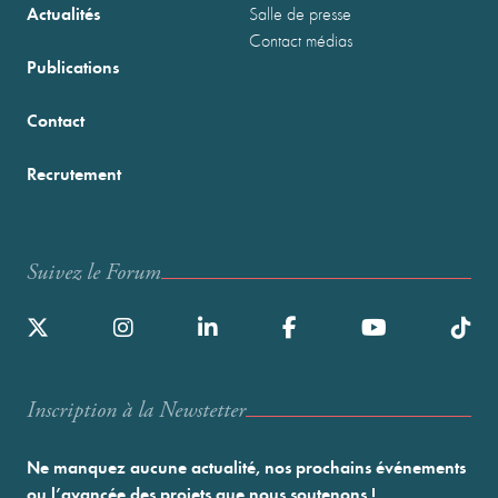
Actualités
Salle de presse
Contact médias
Publications
Contact
Recrutement
Suivez le Forum
Inscription à la Newstetter
Ne manquez aucune actualité, nos prochains événements
ou l’avancée des projets que nous soutenons !