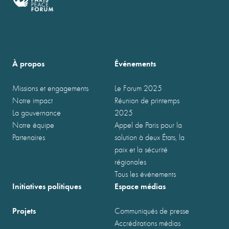
À propos
Événements
Missions et engagements
Le Forum 2025
Notre impact
Réunion de printemps
La gouvernance
2025
Notre équipe
Appel de Paris pour la
Partenaires
solution à deux États, la
paix et la sécurité
régionales
Tous les événements
Initiatives politiques
Espace médias
Projets
Communiqués de presse
Accréditations médias