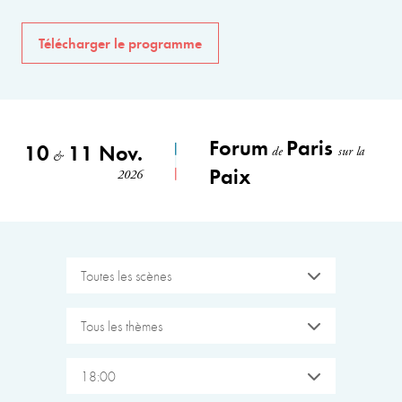
Télécharger le programme
Forum
Paris
10
11 Nov.
de
sur la
&
Paix
2026
Toutes les scènes
Tous les thèmes
18:00