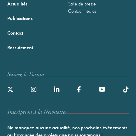
Actualités
Salle de presse
Contact médias
Publications
Contact
Recrutement
Suivez le Forum
Inscription à la Newstetter
Ne manquez aucune actualité, nos prochains événements
ou l’avancée des projets que nous soutenons !