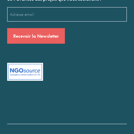
Email
(Nécessaire)