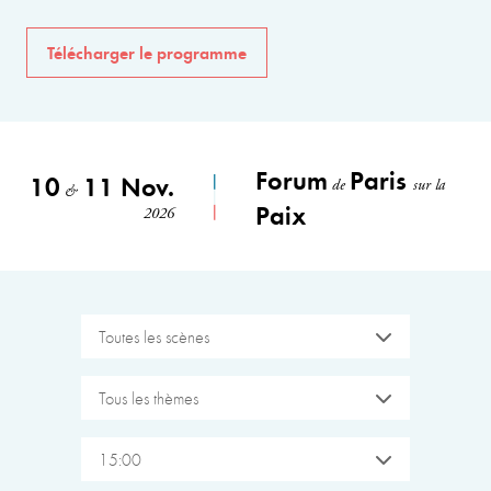
Télécharger le programme
Forum
Paris
10
11 Nov.
de
sur la
&
Paix
2026
Toutes les scènes
Tous les thèmes
15:00