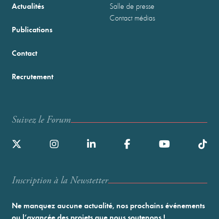
Actualités
Salle de presse
Contact médias
Publications
Contact
Recrutement
Suivez le Forum
Inscription à la Newstetter
Ne manquez aucune actualité, nos prochains événements
ou l’avancée des projets que nous soutenons !