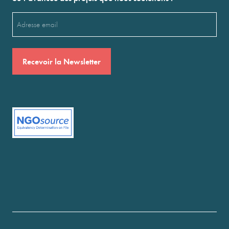
Email
(Nécessaire)