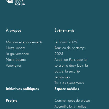
À propos
Événements
Missions et engagements
Le Forum 2025
Notre impact
Réunion de printemps
La gouvernance
2025
Notre équipe
Appel de Paris pour la
Partenaires
solution à deux États, la
paix et la sécurité
régionales
Tous les événements
Initiatives politiques
Espace médias
Projets
Communiqués de presse
Accréditations médias