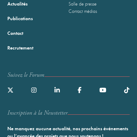
Actualités
Salle de presse
Contact médias
Publications
Contact
Recrutement
Suivez le Forum
Inscription à la Newstetter
Ne manquez aucune actualité, nos prochains événements
ou l’avancée des projets que nous soutenons !