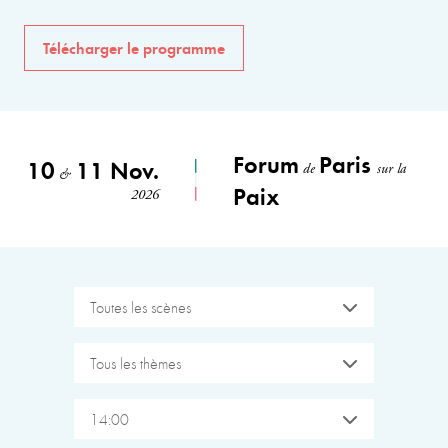
Télécharger le programme
Forum
Paris
10
11 Nov.
de
sur la
&
Paix
2026
Toutes les scènes
Tous les thèmes
14:00