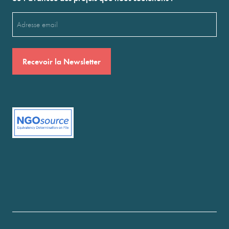
Email
(Nécessaire)