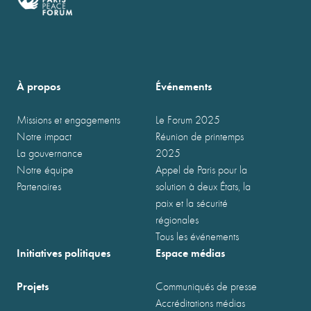
À propos
Événements
Missions et engagements
Le Forum 2025
Notre impact
Réunion de printemps
La gouvernance
2025
Notre équipe
Appel de Paris pour la
Partenaires
solution à deux États, la
paix et la sécurité
régionales
Tous les événements
Initiatives politiques
Espace médias
Projets
Communiqués de presse
Accréditations médias