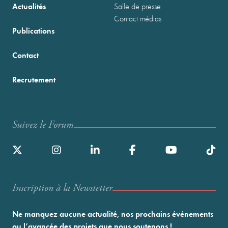
Actualités
Salle de presse
Contact médias
Publications
Contact
Recrutement
Suivez le Forum
Inscription à la Newstetter
Ne manquez aucune actualité, nos prochains événements
ou l’avancée des projets que nous soutenons !