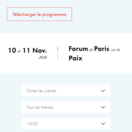
Télécharger le programme
Forum
Paris
10
11 Nov.
de
sur la
&
Paix
2026
Toutes les scènes
Tous les thèmes
16:00