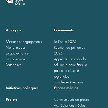
À propos
Événements
Missions et engagements
Le Forum 2025
Notre impact
Réunion de printemps
La gouvernance
2025
Notre équipe
Appel de Paris pour la
Partenaires
solution à deux États, la
paix et la sécurité
régionales
Tous les événements
Initiatives politiques
Espace médias
Projets
Communiqués de presse
Accréditations médias