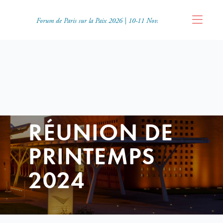
Forum de Paris sur la Paix 2026 | 10-11 Nov.
RÉUNION DE
PRINTEMPS
2024