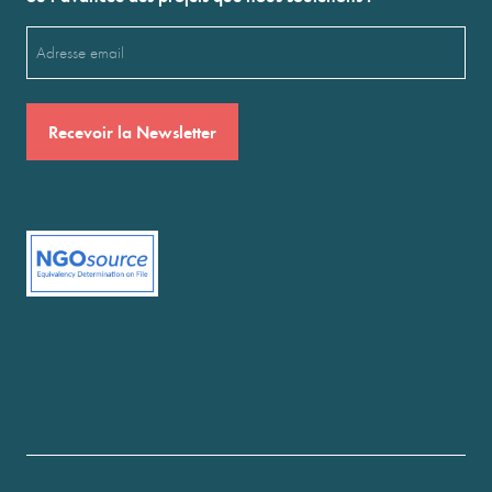
Email
(Nécessaire)