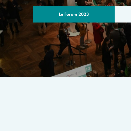
Le Forum 2023
LE PROGRA
Un rendez-vous multilatéral