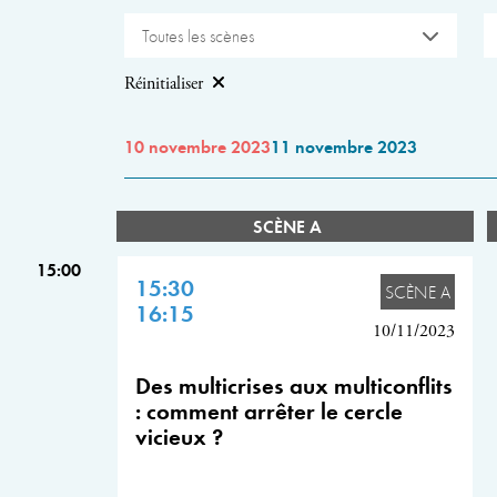
Toutes les scènes
Réinitialiser
10 novembre 2023
11 novembre 2023
SCÈNE A
15:00
15:30
SCÈNE A
16:15
10/11/2023
Des multicrises aux multiconflits
: comment arrêter le cercle
vicieux ?