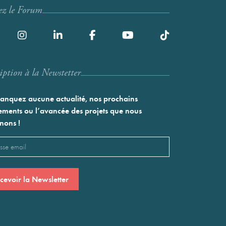
ez le Forum
iption à la Newstetter
nquez aucune actualité, nos prochains
ments ou l’avancée des projets que nous
nons !
l
saire)