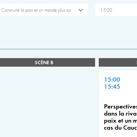
Construire la paix et un monde plus sûr
15:00
SCÈNE B
15:00
15:45
Perspective
dans la rival
paix et un 
cas du Cau