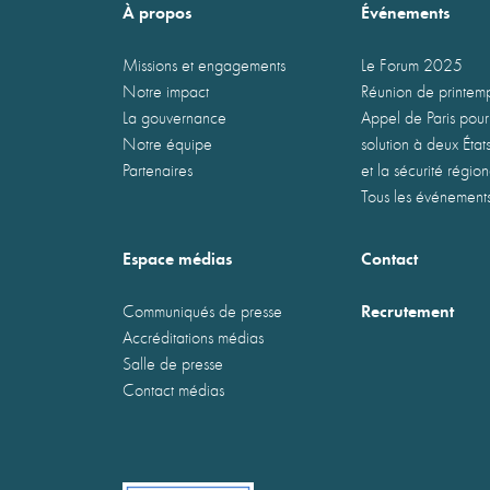
À propos
Événements
Missions et engagements
Le Forum 2025
Notre impact
Réunion de printe
La gouvernance
Appel de Paris pour
Notre équipe
solution à deux États
Partenaires
et la sécurité régio
Tous les événement
Espace médias
Contact
Recrutement
Communiqués de presse
Accréditations médias
Salle de presse
Contact médias