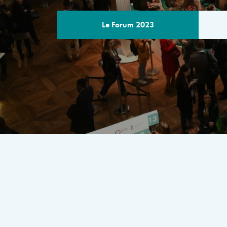
Le Forum 2023
LE PROGRA
Un rendez-vous multilatéral