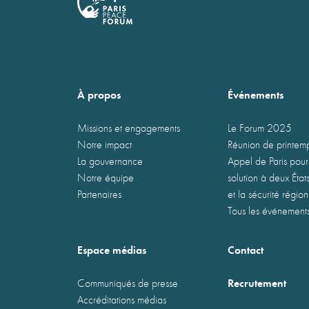
À propos
Événements
Missions et engagements
Le Forum 2025
Notre impact
Réunion de printe
La gouvernance
Appel de Paris pour
Notre équipe
solution à deux États
Partenaires
et la sécurité régio
Tous les événement
Espace médias
Contact
Recrutement
Communiqués de presse
Accréditations médias