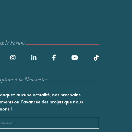
ez le Forum
iption à la Newstetter
nquez aucune actualité, nos prochains
ments ou l’avancée des projets que nous
nons !
l
saire)