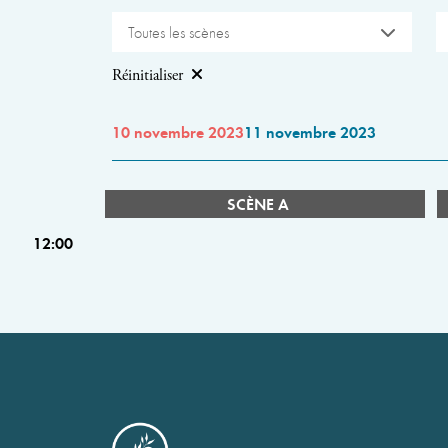
Toutes les scènes
Réinitialiser
10 novembre 2023
11 novembre 2023
SCÈNE A
12:00