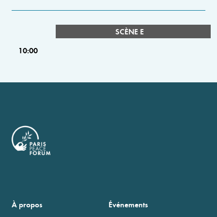
SCÈNE E
10:00
À propos
Événements