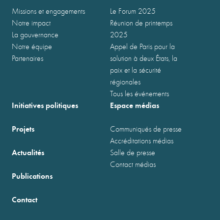
Missions et engagements
Le Forum 2025
Notre impact
Réunion de printemps
La gouvernance
2025
Notre équipe
Appel de Paris pour la
Partenaires
solution à deux États, la
paix et la sécurité
régionales
Tous les événements
Initiatives politiques
Espace médias
Projets
Communiqués de presse
Accréditations médias
Actualités
Salle de presse
Contact médias
Publications
Contact