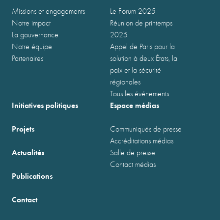
Missions et engagements
Le Forum 2025
Notre impact
Réunion de printemps
La gouvernance
2025
Notre équipe
Appel de Paris pour la
Partenaires
solution à deux États, la
paix et la sécurité
régionales
Tous les événements
Initiatives politiques
Espace médias
Projets
Communiqués de presse
Accréditations médias
Actualités
Salle de presse
Contact médias
Publications
Contact