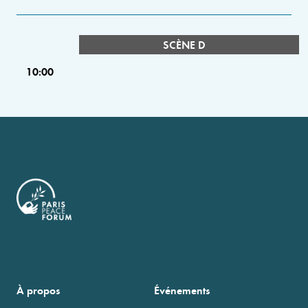
SCÈNE D
10:00
À propos
Événements