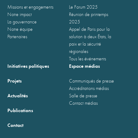
Missions et engagements
Le Forum 2025
Notre impact
Réunion de printemps
La gouvernance
2025
Notre équipe
Appel de Paris pour la
Partenaires
solution à deux États, la
paix et la sécurité
régionales
Tous les événements
Initiatives politiques
Espace médias
Projets
Communiqués de presse
Accréditations médias
Actualités
Salle de presse
Contact médias
Publications
Contact