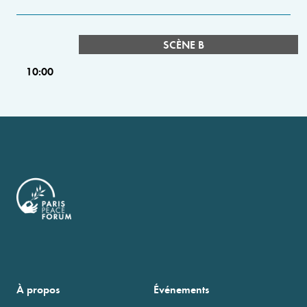
SCÈNE B
10:00
À propos
Événements