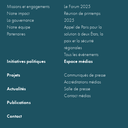
Missions et engagements
Le Forum 2025
Notre impact
Réunion de printemps
La gouvernance
2025
Notre équipe
Appel de Paris pour la
Partenaires
solution à deux États, la
paix et la sécurité
régionales
Tous les événements
Initiatives politiques
Espace médias
Projets
Communiqués de presse
Accréditations médias
Actualités
Salle de presse
Contact médias
Publications
Contact