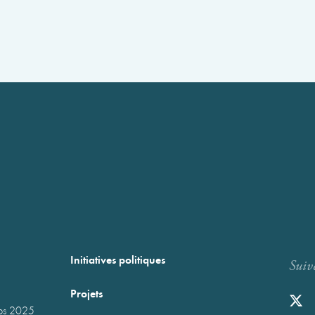
Initiatives politiques
Suiv
Projets
mps 2025