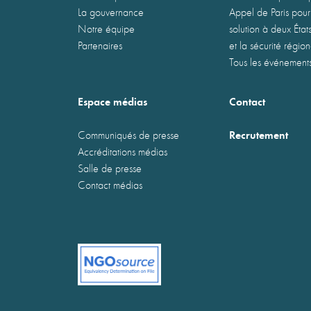
La gouvernance
Appel de Paris pour
Notre équipe
solution à deux États
Partenaires
et la sécurité régio
Tous les événement
Espace médias
Contact
Recrutement
Communiqués de presse
Accréditations médias
Salle de presse
Contact médias