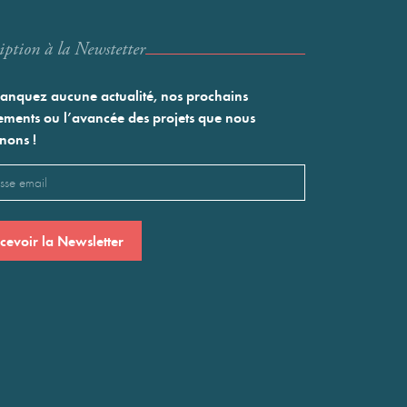
iption à la Newstetter
nquez aucune actualité, nos prochains
ments ou l’avancée des projets que nous
nons !
l
saire)