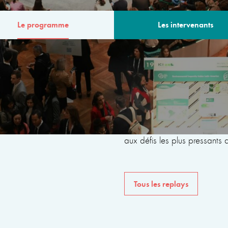
Le programme
Les intervenants
MME
Le programme de la 6ème
avec des intervenants issus 
internationales, de la société 
du monde universitaire, dan
aux défis les plus pressants
Tous les replays