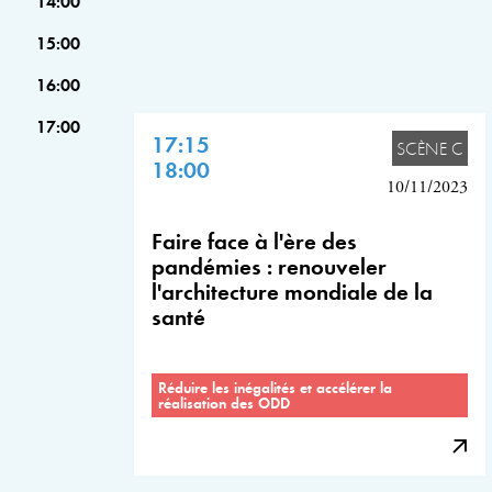
14:00
15:00
16:00
17:00
17:15
SCÈNE C
18:00
10/11/2023
Faire face à l'ère des
pandémies : renouveler
l'architecture mondiale de la
santé
Réduire les inégalités et accélérer la
réalisation des ODD