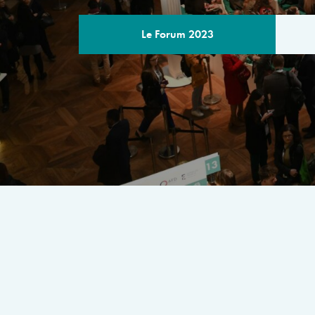
Le Forum 2023
LE PROGRA
Un rendez-vous multilatéral