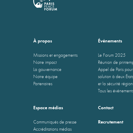
À propos
Événements
Missions et engagements
Le Forum 2025
Notre impact
Réunion de printe
La gouvernance
Appel de Paris pour
Notre équipe
solution à deux États
Partenaires
et la sécurité régio
Tous les événement
Espace médias
Contact
Recrutement
Communiqués de presse
Accréditations médias