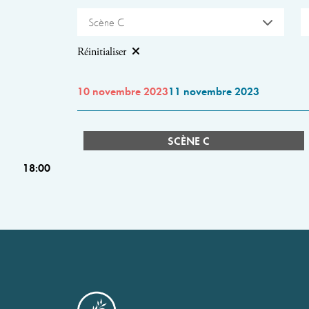
Scène C
Réinitialiser
10 novembre 2023
11 novembre 2023
SCÈNE C
18:00