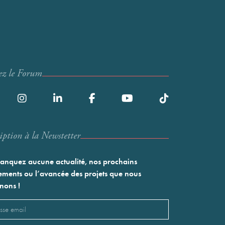
ez le Forum
iption à la Newstetter
nquez aucune actualité, nos prochains
ments ou l’avancée des projets que nous
nons !
l
saire)