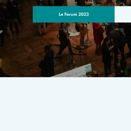
Le Forum 2023
LE PROGRA
Un rendez-vous multilatéral