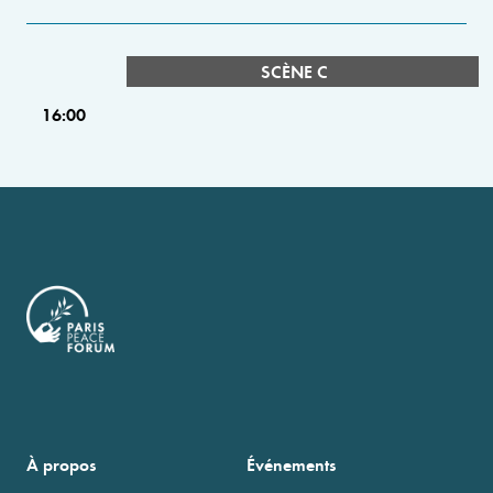
SCÈNE C
16:00
À propos
Événements