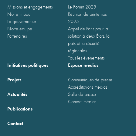
Missions et engagements
Le Forum 2025
Notre impact
Réunion de printemps
La gouvernance
2025
Notre équipe
Appel de Paris pour la
Partenaires
solution à deux États, la
paix et la sécurité
régionales
Tous les événements
Initiatives politiques
Espace médias
Projets
Communiqués de presse
Accréditations médias
Actualités
Salle de presse
Contact médias
Publications
Contact