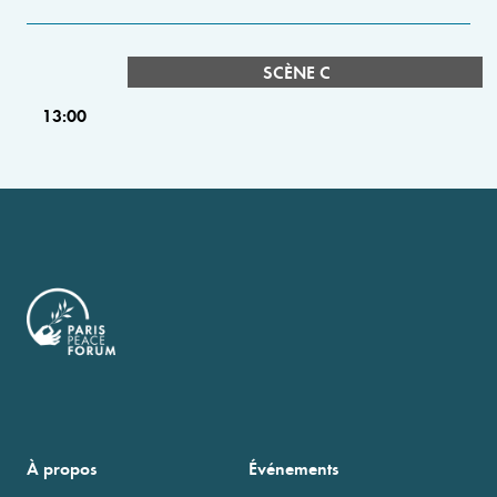
SCÈNE C
13:00
À propos
Événements