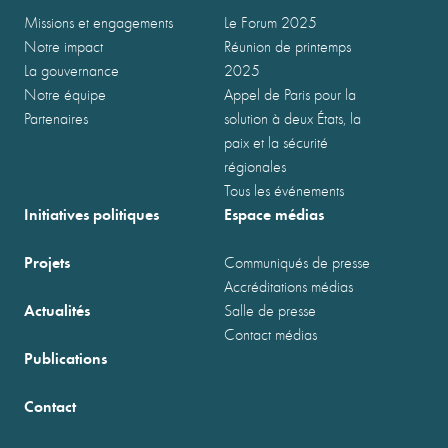
Missions et engagements
Le Forum 2025
Notre impact
Réunion de printemps
La gouvernance
2025
Notre équipe
Appel de Paris pour la
Partenaires
solution à deux États, la
paix et la sécurité
régionales
Tous les événements
Initiatives politiques
Espace médias
Projets
Communiqués de presse
Accréditations médias
Actualités
Salle de presse
Contact médias
Publications
Contact