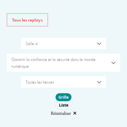
Tous les replays
Salle 4
Garantir la confiance et la sécurité dans le monde
numérique
Toutes les heures
Choose layout
Grille
Liste
Réinitialiser