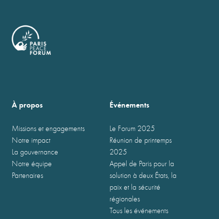
À propos
Événements
Missions et engagements
Le Forum 2025
Notre impact
Réunion de printemps
La gouvernance
2025
Notre équipe
Appel de Paris pour la
Partenaires
solution à deux États, la
paix et la sécurité
régionales
Tous les événements