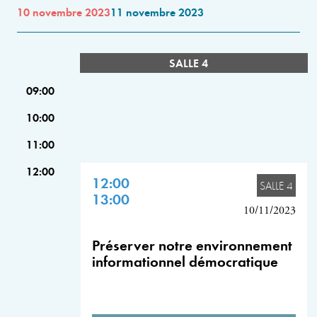
10 novembre 2023
11 novembre 2023
SALLE 4
09:00
10:00
11:00
12:00
12:00
SALLE 4
13:00
10/11/2023
Préserver notre environnement
informationnel démocratique