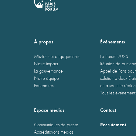
À propos
Événements
Missions et engagements
Le Forum 2025
Notre impact
Réunion de printe
La gouvernance
Appel de Paris pour
Notre équipe
solution à deux États
Partenaires
et la sécurité régio
Tous les événement
Espace médias
Contact
Recrutement
Communiqués de presse
Accréditations médias