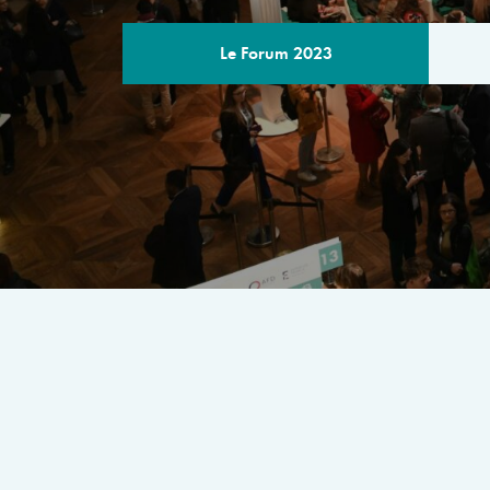
Le Forum 2023
LE PROGRA
Un rendez-vous multilatéral