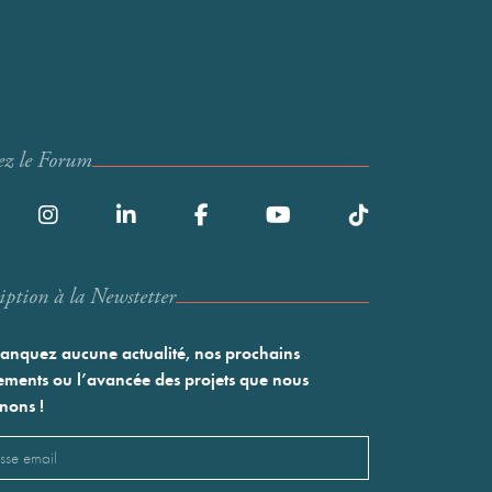
ez le Forum
iption à la Newstetter
nquez aucune actualité, nos prochains
ments ou l’avancée des projets que nous
nons !
l
saire)